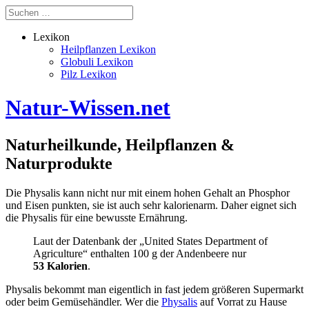
Lexikon
Heilpflanzen Lexikon
Globuli Lexikon
Pilz Lexikon
Natur-Wissen.net
Naturheilkunde, Heilpflanzen &
Naturprodukte
Die Physalis kann nicht nur mit einem hohen Gehalt an Phosphor
und Eisen punkten, sie ist auch sehr kalorienarm. Daher eignet sich
die Physalis für eine bewusste Ernährung.
Laut der Datenbank der „United States Department of
Agriculture“ enthalten 100 g der Andenbeere nur
53 Kalorien
.
Physalis bekommt man eigentlich in fast jedem größeren Supermarkt
oder beim Gemüsehändler. Wer die
Physalis
auf Vorrat zu Hause